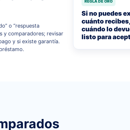
REGLA DE ORO
Si no puedes ex
cuánto recibes
do” o “respuesta
cuándo lo devu
os y comparadores; revisar
listo para acept
ago y si existe garantía.
 préstamo.
omparados