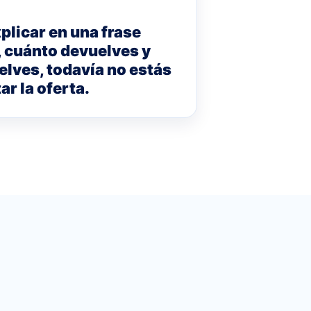
plicar en una frase
, cuánto devuelves y
elves, todavía no estás
ar la oferta.