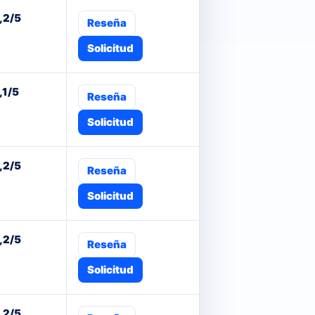
,2/5
Reseña
Solicitud
,1/5
Reseña
Solicitud
,2/5
Reseña
Solicitud
,2/5
Reseña
Solicitud
,2/5