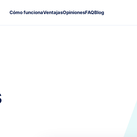
Cómo funciona
Ventajas
Opiniones
FAQ
Blog
s