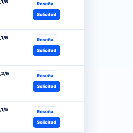
,1/5
Reseña
Solicitud
,1/5
Reseña
Solicitud
,2/5
Reseña
Solicitud
,1/5
Reseña
Solicitud