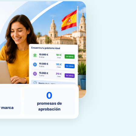
0
promesas de
r marca
aprobación