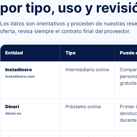
por tipo, uso y revisi
Los datos son orientativos y proceden de nuestras res
oferta, revisa siempre el contrato final del proveedor.
Entidad
Tipo
Puede e
Instadinero
Intermediario online
Compara
persona
instadinero.com
gratuita
Dineri
Préstamo online
Primer 
devoluc
dineri.es
durante