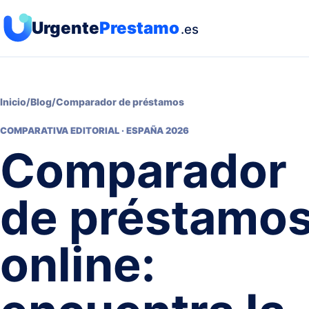
Urgente
Prestamo
.es
Inicio
/
Blog
/
Comparador de préstamos
COMPARATIVA EDITORIAL · ESPAÑA 2026
Comparador
de préstamo
online: