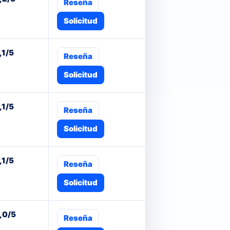
Reseña
Solicitud
,1/5
Reseña
Solicitud
,1/5
Reseña
Solicitud
,1/5
Reseña
Solicitud
,0/5
Reseña