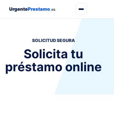
Urgente
Prestamo
.es
SOLICITUD SEGURA
Solicita tu
préstamo online