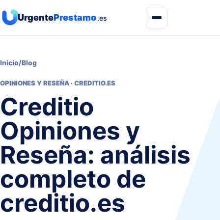
Urgente
Prestamo
.es
Inicio
/
Blog
OPINIONES Y RESEÑA · CREDITIO.ES
Creditio
Opiniones y
Reseña: análisis
completo de
creditio.es