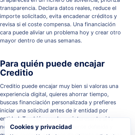
transparencia. Declara datos reales, reduce el
importe solicitado, evita encadenar créditos y
revisa si el coste compensa. Una financiación
cara puede aliviar un problema hoy y crear otro
mayor dentro de unas semanas.
Para quién puede encajar
Creditio
Creditio puede encajar muy bien si valoras una
experiencia digital, quieres ahorrar tiempo,
buscas financiación personalizada y prefieres
iniciar una solicitud antes de ir entidad por
entidad. También puede ser interesante si tu
Cookies y privacidad
necesidad no está perfectamente definida y
quieres explorar opciones de distinta naturaleza.