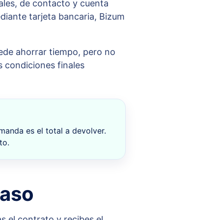
nales, de contacto y cuenta
diante tarjeta bancaria, Bizum
puede ahorrar tiempo, pero no
s condiciones finales
manda es el total a devolver.
to.
paso
s el contrato y recibes el