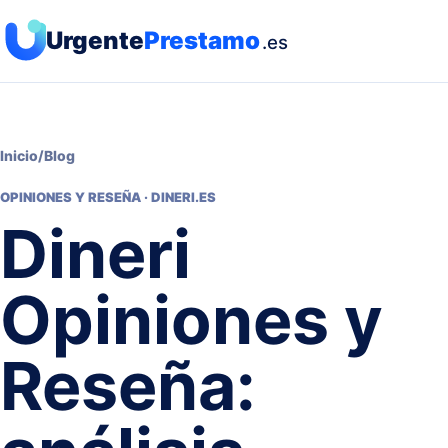
Urgente
Prestamo
.es
Inicio
/
Blog
OPINIONES Y RESEÑA · DINERI.ES
Dineri
Opiniones y
Reseña: