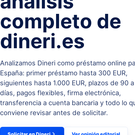
análisis
completo de
dineri.es
Analizamos Dineri como préstamo online p
España: primer préstamo hasta 300 EUR,
siguientes hasta 1.000 EUR, plazos de 90 a
días, pagos flexibles, firma electrónica,
transferencia a cuenta bancaria y todo lo q
conviene revisar antes de solicitar.
Solicitar en Dineri
Ver opinión editorial