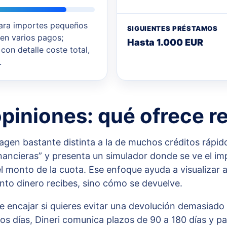
ara importes pequeños
SIGUIENTES PRÉSTAMOS
en varios pagos;
Hasta 1.000 EUR
 con detalle coste total,
.
opiniones: qué ofrece 
agen bastante distinta a la de muchos créditos rápid
ancieras” y presenta un simulador donde se ve el impo
l monto de la cuota. Ese enfoque ayuda a visualizar 
nto dinero recibes, sino cómo se devuelve.
e encajar si quieres evitar una devolución demasiad
s días, Dineri comunica plazos de 90 a 180 días y pa