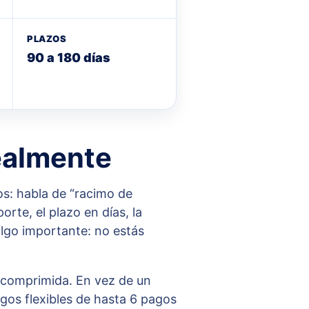
PLAZOS
90 a 180 días
realmente
os: habla de “racimo de
rte, el plazo en días, la
algo importante: no estás
o comprimida. En vez de un
gos flexibles de hasta 6 pagos