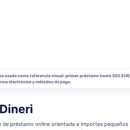
.es usada como referencia visual: primer préstamo hasta 300 EUR,
firma electrónica y métodos de pago.
Dineri
b de préstamo online orientada a importes pequeños 