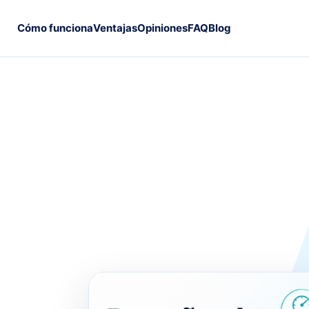
Cómo funciona
Ventajas
Opiniones
FAQ
Blog