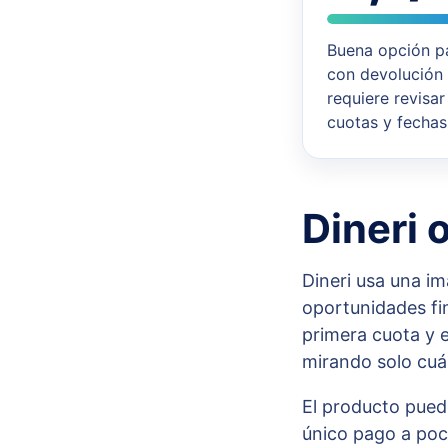
Buena opción p
con devolución 
requiere revisar
cuotas y fechas
Dineri 
Dineri usa una im
oportunidades fin
primera cuota y e
mirando solo cuá
El producto pued
único pago a poco