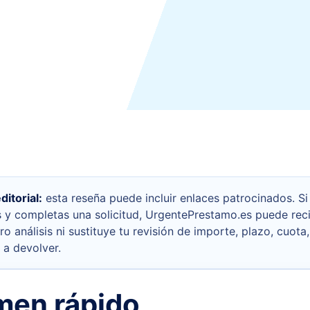
itorial:
esta reseña puede incluir enlaces patrocinados. S
s y completas una solicitud, UrgentePrestamo.es puede reci
o análisis ni sustituye tu revisión de importe, plazo, cuota
 a devolver.
en rápido