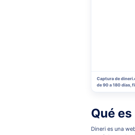
Captura de dineri
de 90 a 180 días, 
Qué es 
Dineri es una we