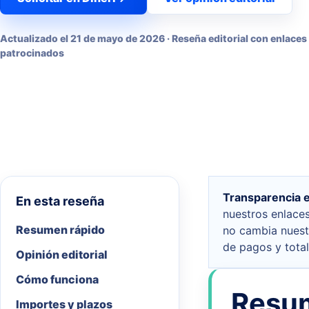
Actualizado el
21 de mayo de 2026
· Reseña editorial con enlaces
patrocinados
Transparencia ed
En esta reseña
nuestros enlace
Resumen rápido
no cambia nuestr
de pagos y total
Opinión editorial
Cómo funciona
Resum
Importes y plazos