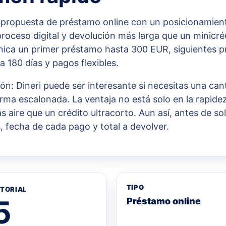
a propuesta de préstamo online con un posicionamien
oceso digital y devolución más larga que un minicréd
ica un primer préstamo hasta 300 EUR, siguientes p
a 180 días y pagos flexibles.
ón: Dineri puede ser interesante si necesitas una can
rma escalonada. La ventaja no está solo en la rapidez
 aire que un crédito ultracorto. Aun así, antes de s
, fecha de cada pago y total a devolver.
TIPO
ITORIAL
5
Préstamo online