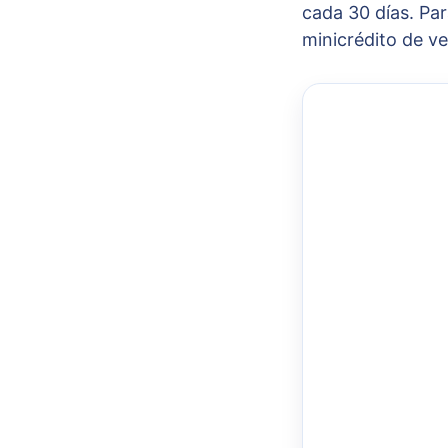
cada 30 días. Pa
minicrédito de v