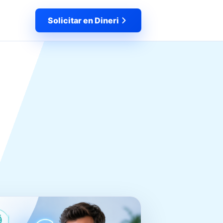
Solicitar en Dineri