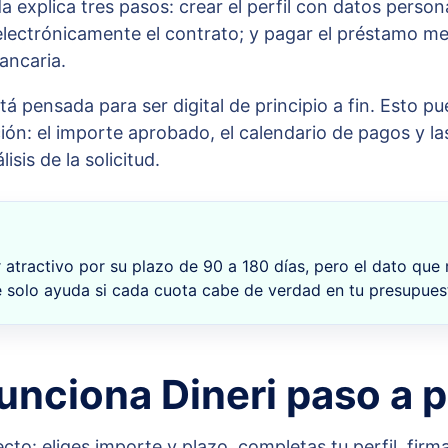
a explica tres pasos: crear el perfil con datos perso
electrónicamente el contrato; y pagar el préstamo me
ancaria.
tá pensada para ser digital de principio a fin. Esto 
ción: el importe aprobado, el calendario de pagos y la
sis de la solicitud.
 atractivo por su plazo de 90 a 180 días, pero el dato que 
e solo ayuda si cada cuota cabe de verdad en tu presupues
nciona Dineri paso a 
ecto: eliges importe y plazo, completas tu perfil, firma