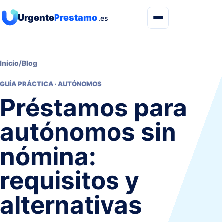
Urgente
Prestamo
.es
Inicio
/
Blog
GUÍA PRÁCTICA · AUTÓNOMOS
Préstamos para
autónomos sin
nómina:
requisitos y
alternativas