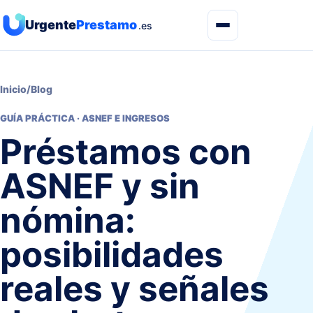
Urgente
Prestamo
.es
Inicio
/
Blog
GUÍA PRÁCTICA · ASNEF E INGRESOS
Préstamos con
ASNEF y sin
nómina:
posibilidades
reales y señales