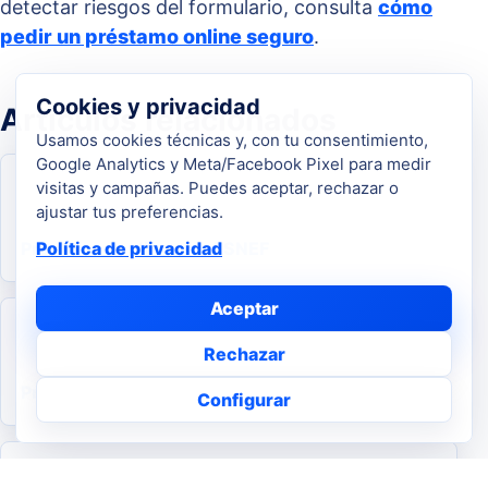
detectar riesgos del formulario, consulta
cómo
pedir un préstamo online seguro
.
Cookies y privacidad
Artículos relacionados
Usamos cookies técnicas y, con tu consentimiento,
Google Analytics y Meta/Facebook Pixel para medir
visitas y campañas. Puedes aceptar, rechazar o
ajustar tus preferencias.
Préstamos online con ASNEF
Política de privacidad
Aceptar
Rechazar
Préstamos sin nómina
Configurar