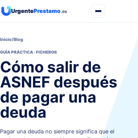
Urgente
Prestamo
.es
Inicio
/
Blog
GUÍA PRÁCTICA · FICHEROS
Cómo salir de
ASNEF después
de pagar una
deuda
Pagar una deuda no siempre significa que el